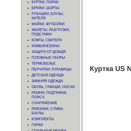
КУРТКИ, ПАРКИ
БРЮКИ, ШОРТЫ
РУБАШКИ, БЛУЗЫ,
КИТЕЛЯ
МАЙКИ, ФУТБОЛКИ
ЖИЛЕТЫ, РАЗГРУЗКИ,
ПОДСУМКИ
КОФТЫ, СВИТЕРА
КОМБИНЕЗОНЫ
ЗАЩИТА ОТ ДОЖДЯ
ГОЛОВНЫЕ УБОРЫ
ТЕРМОБЕЛЬЕ
Куртка US N
ПЕРЧАТКИ, РУКАВИЦЫ
ДЕТСКАЯ ОДЕЖДА
ЗИМНЯЯ ОДЕЖДА
ОБУВЬ, ГАМАШИ, НОСКИ
РЕМНИ, ПОДТЯЖКИ,
ПОЯСА
СНАРЯЖЕНИЕ
РЮКЗАКИ, СУМКИ,
БАУЛЫ
КОМПЛЕКТЫ
ГОРКИ
СПАЛЬНЫЕ МЕШКИ