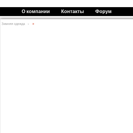
О компании
Контакты
Форум
Зимняя одежда
»