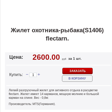
Жилет охотника-рыбака(S1406)
flectarn.
2600.00
Цена:
за 1 шт.
руб
ЗАКАЗАТЬ
−
+
Купить:
В КОРЗИНУ
Легкий разгрузочный жилет для активного отдыха в расцветке
flectarn. Жилет имеет 14 карманов, мощную молнию и большой
карман на спине. Вес - 0,8кг.
Производитель: MTS(Германия).