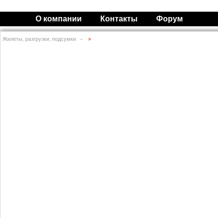
О компании
Контакты
Форум
Жилеты, разгрузки, подсумки
»