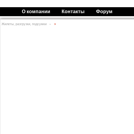
О компании
Контакты
Форум
Жилеты, разгрузки, подсумки
»