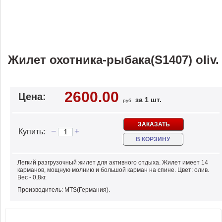
Жилет охотника-рыбака(S1407) oliv.
2600.00
Цена:
за 1 шт.
руб
ЗАКАЗАТЬ
−
+
Купить:
В КОРЗИНУ
Легкий разгрузочный жилет для активного отдыха. Жилет имеет 14
карманов, мощную молнию и большой карман на спине. Цвет: олив.
Вес - 0,8кг.
Производитель: MTS(Германия).