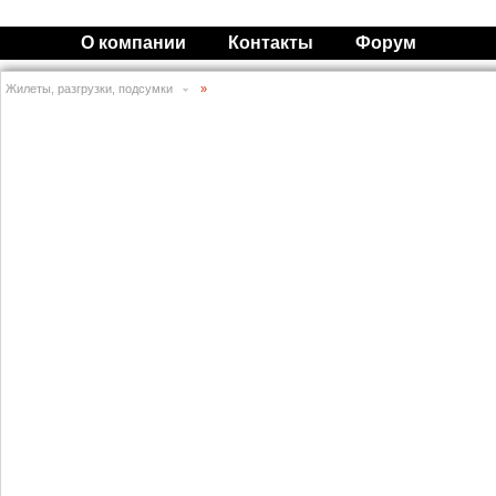
О компании
Контакты
Форум
Жилеты, разгрузки, подсумки
»