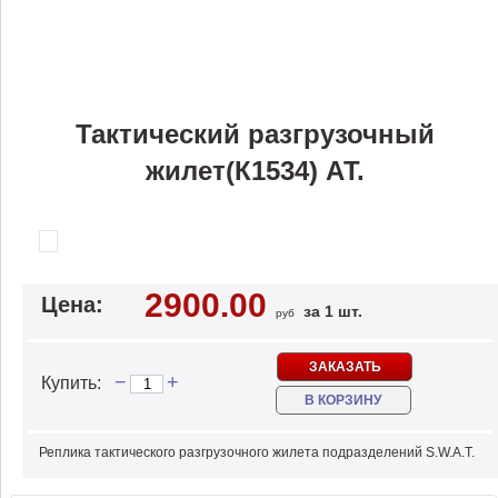
Тактический разгрузочный
жилет(К1534) АТ.
2900.00
Цена:
за 1 шт.
руб
ЗАКАЗАТЬ
−
+
Купить:
В КОРЗИНУ
Реплика тактического разгрузочного жилета подразделений S.W.A.T.