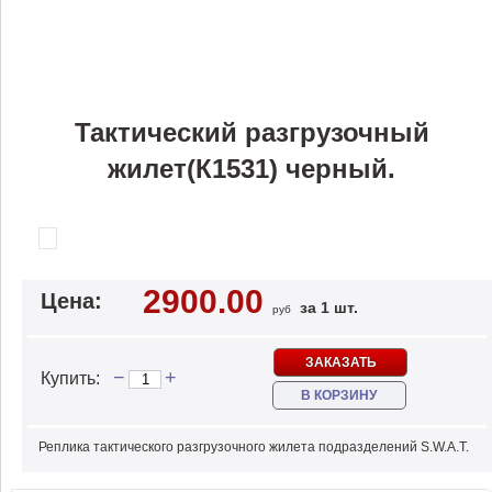
Тактический разгрузочный
жилет(К1531) черный.
2900.00
Цена:
за 1 шт.
руб
ЗАКАЗАТЬ
−
+
Купить:
В КОРЗИНУ
Реплика тактического разгрузочного жилета подразделений S.W.A.T.