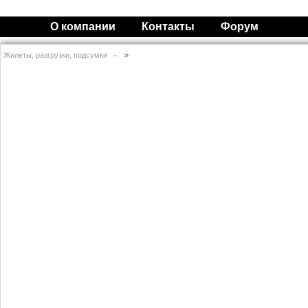
О компании
Контакты
Форум
Жилеты, разгрузки, подсумки
»