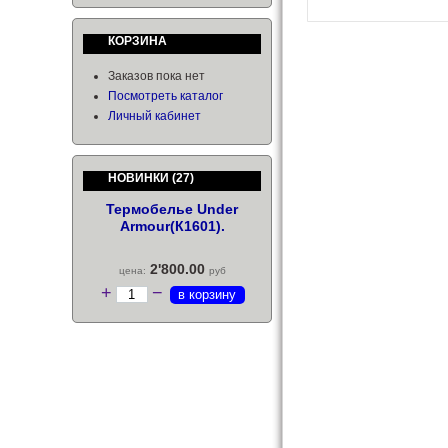
КОРЗИНА
Заказов пока нет
Посмотреть каталог
Личный кабинет
НОВИНКИ
(27)
Термобелье Under
Armour(К1601).
2'800.00
цена:
руб
+
−
в корзину