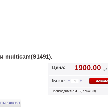
и multicam(S1491).
1900.00
Цена:
руб
−
+
Купить:
ЗАКАЗА
Производитель: MTS(Германия).
нки и отзывы