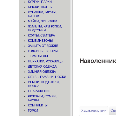
КУРТКИ, ПАРКИ
БРЮКИ, ШОРТЫ
РУБАШКИ, БЛУЗЫ,
КИТЕЛЯ
МАЙКИ, ФУТБОЛКИ
ЖИЛЕТЫ, РАЗГРУЗКИ,
ПОДСУМКИ
КОФТЫ, СВИТЕРА
КОМБИНЕЗОНЫ
ЗАЩИТА ОТ ДОЖДЯ
ГОЛОВНЫЕ УБОРЫ
ТЕРМОБЕЛЬЕ
Наколенник
ПЕРЧАТКИ, РУКАВИЦЫ
ДЕТСКАЯ ОДЕЖДА
ЗИМНЯЯ ОДЕЖДА
ОБУВЬ, ГАМАШИ, НОСКИ
РЕМНИ, ПОДТЯЖКИ,
ПОЯСА
СНАРЯЖЕНИЕ
РЮКЗАКИ, СУМКИ,
БАУЛЫ
КОМПЛЕКТЫ
Характеристики
Оце
ГОРКИ