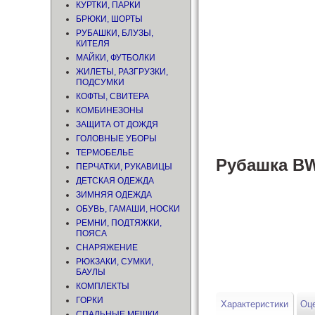
КУРТКИ, ПАРКИ
БРЮКИ, ШОРТЫ
РУБАШКИ, БЛУЗЫ,
КИТЕЛЯ
МАЙКИ, ФУТБОЛКИ
ЖИЛЕТЫ, РАЗГРУЗКИ,
ПОДСУМКИ
КОФТЫ, СВИТЕРА
КОМБИНЕЗОНЫ
ЗАЩИТА ОТ ДОЖДЯ
ГОЛОВНЫЕ УБОРЫ
ТЕРМОБЕЛЬЕ
Рубашка BW 
ПЕРЧАТКИ, РУКАВИЦЫ
ДЕТСКАЯ ОДЕЖДА
ЗИМНЯЯ ОДЕЖДА
ОБУВЬ, ГАМАШИ, НОСКИ
РЕМНИ, ПОДТЯЖКИ,
ПОЯСА
СНАРЯЖЕНИЕ
РЮКЗАКИ, СУМКИ,
БАУЛЫ
КОМПЛЕКТЫ
ГОРКИ
Характеристики
Оце
СПАЛЬНЫЕ МЕШКИ