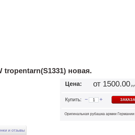
tropentarn(S1331) новая.
от 1500.00
Цена:
ру
−
+
Купить:
ЗАКАЗА
Оригинальная рубашка армии Германии в
нки и отзывы