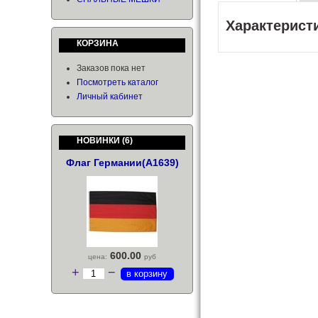
Характерист
КОРЗИНА
Заказов пока нет
Посмотреть каталог
Личный кабинет
НОВИНКИ
(6)
Флаг Германии(А1639)
600.00
цена:
руб
+
−
в корзину