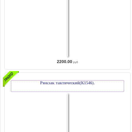
2200.00
руб
Рюкзак тактический(К1546).