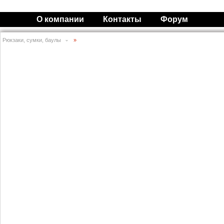
О компании
Контакты
Форум
Рюкзаки, сумки, баулы
»