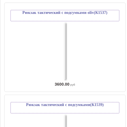
Рюкзак тактический с подсумками oliv(К1537)
3600.00
руб
Рюкзак тактический с подсумками(К1539)