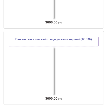
3600.00
руб
Рюкзак тактический с подсумками черный(К1536)
3600.00
руб