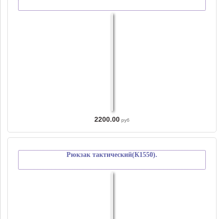
2200.00
руб
Рюкзак тактический(К1550).