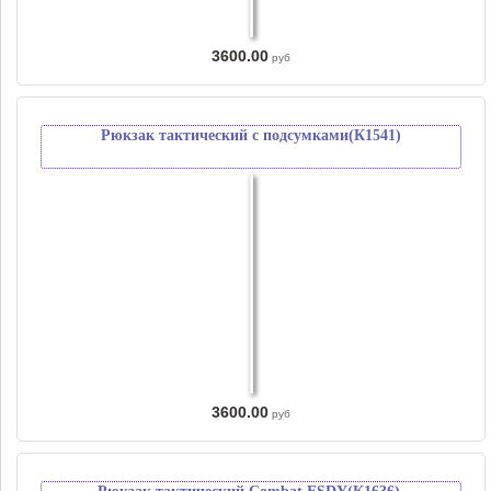
3600.00
руб
Рюкзак тактический с подсумками(К1541)
3600.00
руб