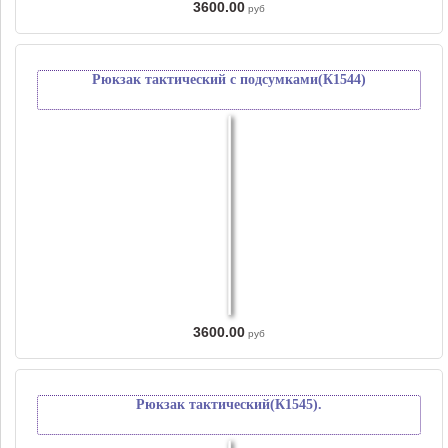
3600.00
руб
Рюкзак тактический с подсумками(К1544)
3600.00
руб
Рюкзак тактический(К1545).