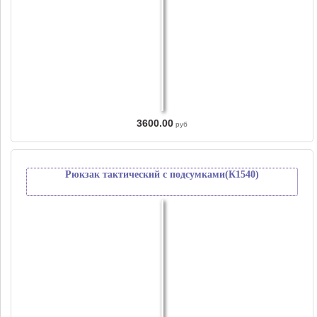
3600.00
руб
Рюкзак тактический с подсумками(К1540)