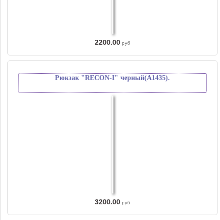
2200.00
руб
Рюкзак "RECON-I" черный(А1435).
3200.00
руб