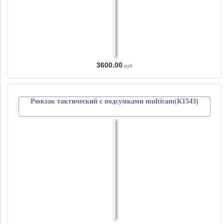
3600.00
руб
Рюкзак тактический с подсумками multicam(К1543)