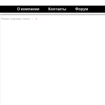
О компании
Контакты
Форум
Ремни, подтяжки, пояса
»