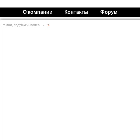
О компании
Контакты
Форум
Ремни, подтяжки, пояса
»