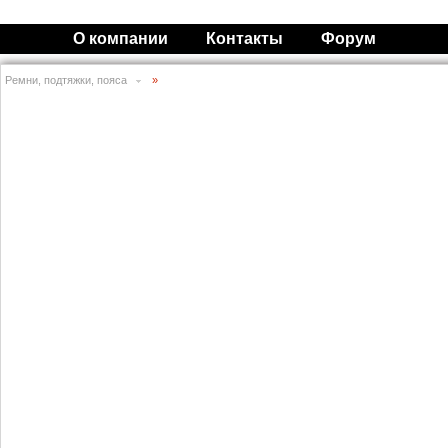
О компании
Контакты
Форум
Ремни, подтяжки, пояса
»