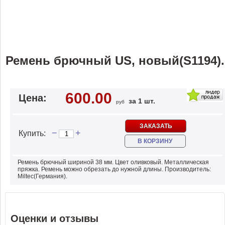
Ремень брючный US, новый(S1194).
600.00
Цена:
за 1 шт.
руб
ЗАКАЗАТЬ
−
+
Купить:
В КОРЗИНУ
Ремень брючный шириной 38 мм. Цвет оливковый. Металлическая
пряжка. Ремень можно обрезать до нужной длины. Производитель:
Miltec(Германия).
Оценки и отзывы