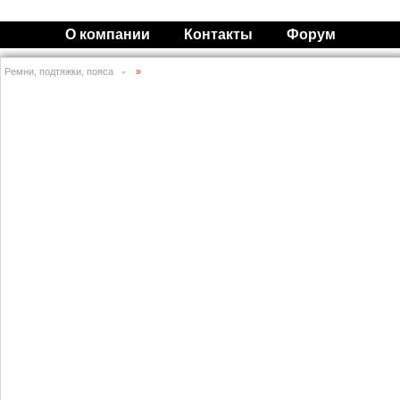
О компании
Контакты
Форум
Ремни, подтяжки, пояса
»