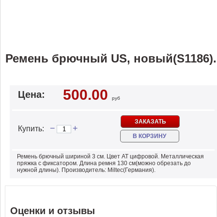
Ремень брючный US, новый(S1186).
500.00
Цена:
руб
ЗАКАЗАТЬ
−
+
Купить:
В КОРЗИНУ
Ремень брючный шириной 3 см. Цвет АТ цифровой. Металлическая
пряжка с фиксатором. Длина ремня 130 см(можно обрезать до
нужной длины). Производитель: Miltec(Германия).
Оценки и отзывы