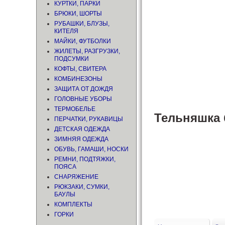
КУРТКИ, ПАРКИ
БРЮКИ, ШОРТЫ
РУБАШКИ, БЛУЗЫ,
КИТЕЛЯ
МАЙКИ, ФУТБОЛКИ
ЖИЛЕТЫ, РАЗГРУЗКИ,
ПОДСУМКИ
КОФТЫ, СВИТЕРА
КОМБИНЕЗОНЫ
ЗАЩИТА ОТ ДОЖДЯ
ГОЛОВНЫЕ УБОРЫ
ТЕРМОБЕЛЬЕ
Тельняшка 
ПЕРЧАТКИ, РУКАВИЦЫ
ДЕТСКАЯ ОДЕЖДА
ЗИМНЯЯ ОДЕЖДА
ОБУВЬ, ГАМАШИ, НОСКИ
РЕМНИ, ПОДТЯЖКИ,
ПОЯСА
СНАРЯЖЕНИЕ
РЮКЗАКИ, СУМКИ,
БАУЛЫ
КОМПЛЕКТЫ
ГОРКИ