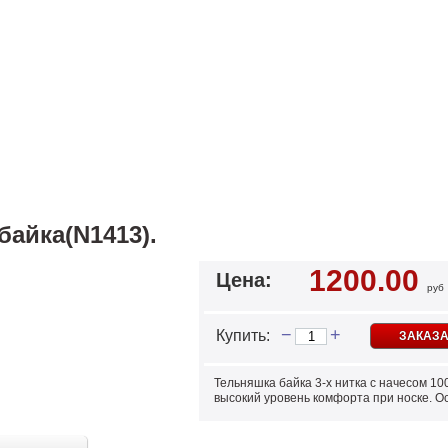
байка(N1413).
1200.00
Цена:
руб
−
+
Купить:
ЗАКАЗА
Тельняшка байка 3-х нитка с начесом 1
высокий уровень комфорта при носке. Ос