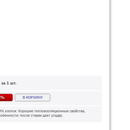
за 1 шт.
ТЬ
В КОРЗИНУ
00% хлопок. Хорошие теплоизоляционные свойства,
обенности: после стирки дает усадку.