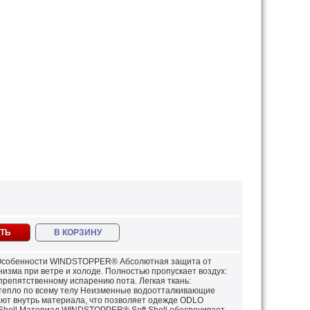
ТЬ
В КОРЗИНУ
. Особенности WINDSTOPPER® Абсолютная защита от
изма при ветре и холоде. Полностью пропускает воздух:
репятственному испарению пота. Легкая ткань:
тепло по всему телу Неизменные водоотталкивающие
кают внутрь материала, что позволяет одежде ODLO