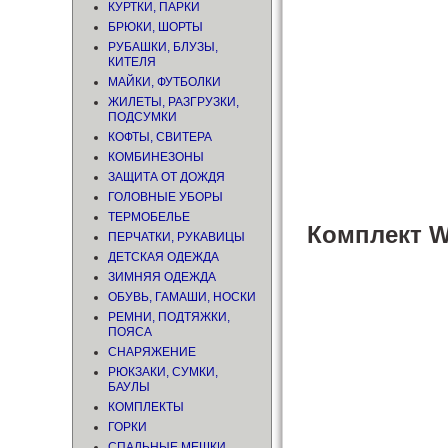
КУРТКИ, ПАРКИ
БРЮКИ, ШОРТЫ
РУБАШКИ, БЛУЗЫ,
КИТЕЛЯ
МАЙКИ, ФУТБОЛКИ
ЖИЛЕТЫ, РАЗГРУЗКИ,
ПОДСУМКИ
КОФТЫ, СВИТЕРА
КОМБИНЕЗОНЫ
ЗАЩИТА ОТ ДОЖДЯ
ГОЛОВНЫЕ УБОРЫ
ТЕРМОБЕЛЬЕ
Комплект W
ПЕРЧАТКИ, РУКАВИЦЫ
ДЕТСКАЯ ОДЕЖДА
ЗИМНЯЯ ОДЕЖДА
ОБУВЬ, ГАМАШИ, НОСКИ
РЕМНИ, ПОДТЯЖКИ,
ПОЯСА
СНАРЯЖЕНИЕ
РЮКЗАКИ, СУМКИ,
БАУЛЫ
КОМПЛЕКТЫ
ГОРКИ
СПАЛЬНЫЕ МЕШКИ