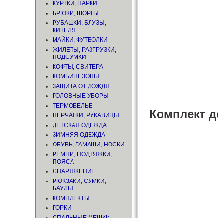
КУРТКИ, ПАРКИ
БРЮКИ, ШОРТЫ
РУБАШКИ, БЛУЗЫ,
КИТЕЛЯ
МАЙКИ, ФУТБОЛКИ
ЖИЛЕТЫ, РАЗГРУЗКИ,
ПОДСУМКИ
КОФТЫ, СВИТЕРА
КОМБИНЕЗОНЫ
ЗАЩИТА ОТ ДОЖДЯ
ГОЛОВНЫЕ УБОРЫ
ТЕРМОБЕЛЬЕ
Комплект д
ПЕРЧАТКИ, РУКАВИЦЫ
ДЕТСКАЯ ОДЕЖДА
ЗИМНЯЯ ОДЕЖДА
ОБУВЬ, ГАМАШИ, НОСКИ
РЕМНИ, ПОДТЯЖКИ,
ПОЯСА
СНАРЯЖЕНИЕ
РЮКЗАКИ, СУМКИ,
БАУЛЫ
КОМПЛЕКТЫ
ГОРКИ
СПАЛЬНЫЕ МЕШКИ